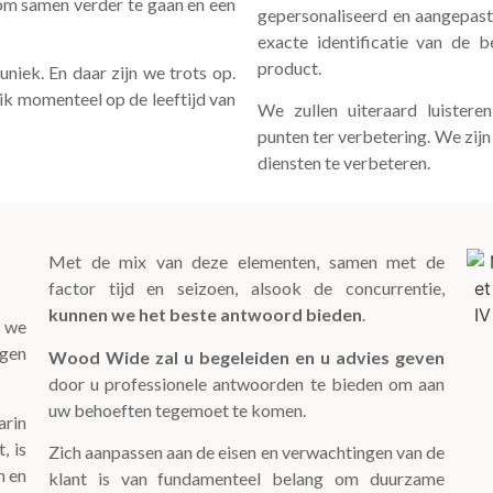
m samen verder te gaan en een
gepersonaliseerd en aangepast 
exacte identificatie van de b
product.
uniek. En daar zijn we trots op.
 ik momenteel op de leeftijd van
We zullen uiteraard luist
punten ter verbetering. We zijn
diensten te verbeteren.
Met de mix van deze elementen, samen met de
factor tijd en seizoen, alsook de concurrentie,
kunnen we het beste antwoord bieden
.
 we
ngen
Wood Wide zal u begeleiden en u advies geven
door u professionele antwoorden te bieden om aan
uw behoeften tegemoet te komen.
arin
, is
Zich aanpassen aan de eisen en verwachtingen van de
n en
klant is van fundamenteel belang om duurzame