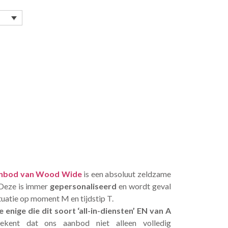
 aanbod van Wood Wide
is een absoluut zeldzame
 Deze is immer
gepersonaliseerd
en wordt geval
tuatie op moment M en tijdstip T.
e enige die dit soort ‘all-in-diensten’ EN van A
ekent dat ons aanbod niet alleen volledig