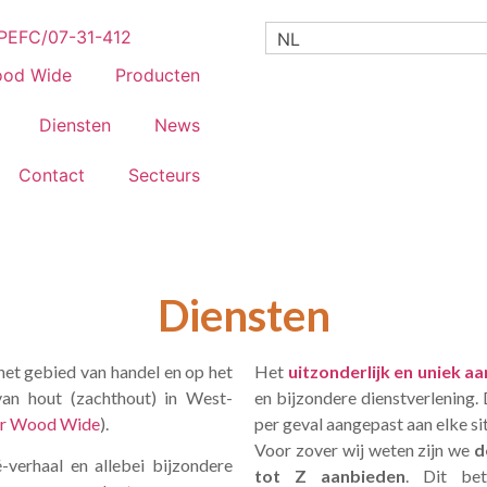
NL
od Wide
Producten
Diensten
News
Contact
Secteurs
Diensten
et gebied van handel en op het
Het
uitzonderlijk en uniek
an hout (zachthout) in West-
en bijzondere dienstverlening.
r Wood Wide
).
per geval aangepast aan elke si
Voor zover wij weten zijn we
d
-verhaal en allebei bijzondere
tot Z aanbieden
. Dit bet