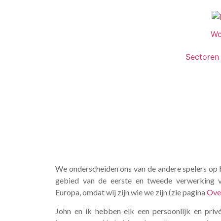
Wo
Sectoren
We onderscheiden ons van de andere spelers op h
gebied van de eerste en tweede verwerking v
Europa, omdat wij zijn wie we zijn (zie pagina
Ove
John en ik hebben elk een persoonlijk en privé