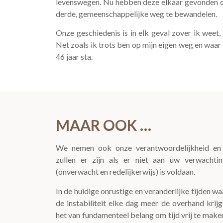
levenswegen. Nu hebben deze elkaar gevonden o
derde, gemeenschappelijke weg te bewandelen.
Onze geschiedenis is in elk geval zover ik weet, 
Net zoals ik trots ben op mijn eigen weg en waar
46 jaar sta.
MAAR OOK …
We nemen ook onze verantwoordelijkheid en
zullen er zijn als er niet aan uw verwachti
(onverwacht en redelijkerwijs) is voldaan.
In de huidige onrustige en veranderlijke tijden wa
de instabiliteit elke dag meer de overhand krijgt
het van fundamenteel belang om tijd vrij te make