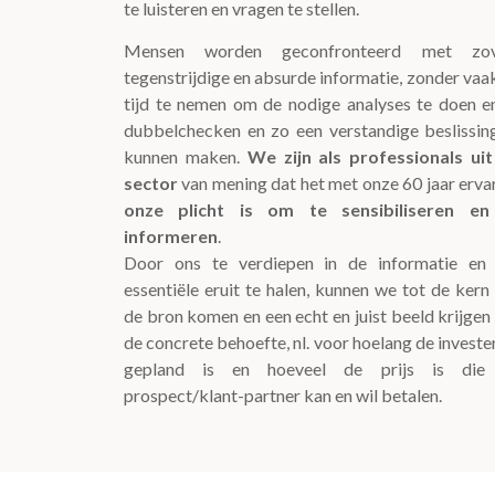
te luisteren en vragen te stellen.
Mensen worden geconfronteerd met zov
tegenstrijdige en absurde informatie, zonder vaa
tijd te nemen om de nodige analyses te doen e
dubbelchecken en zo een verstandige beslissin
kunnen maken.
We zijn als professionals ui
sector
van mening dat het met onze 60 jaar erva
onze plicht is om te sensibiliseren en
informeren
.
Door ons te verdiepen in de informatie en 
essentiële eruit te halen, kunnen we tot de kern
de bron komen en een echt en juist beeld krijgen
de concrete behoefte, nl. voor hoelang de investe
gepland is en hoeveel de prijs is die
prospect/klant-partner kan en wil betalen.