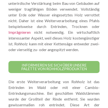
unterirdische Verstärkung beim Bau von Gebäuden auf
weniger tragfähigen Böden verwendet. Vollständig
unter Erde oder Wasser eingesetztes Holz verrottet
nicht. Daher ist eine Weiterverarbeitung eines Pfahls
beispielsweise durch Entrinden, Trocknen oder
Imprägnieren
nicht notwendig. Ein wirtschaftlich
interessanter Aspekt, weil dieses Holz kostengünstiger
ist. Rohholz kann mit einer Kettensäge entweder zwei-
oder vierseitig zu- oder angespitzt werden.
INFORMIEREN SIE SICH ÜBER UNSERE
PALETTE VON ROHHOLZPRODUKTEN
Die erste Weiterverarbeitung von Rohholz ist das
Entrinden im Wald oder mit einer Cambio-
Entrindungsmaschine. Bei geschälten Waldstämmen
wurde der Großteil der Rinde entfernt. Sie wurden
gewissermaßen roh entrindet. Diese Art der