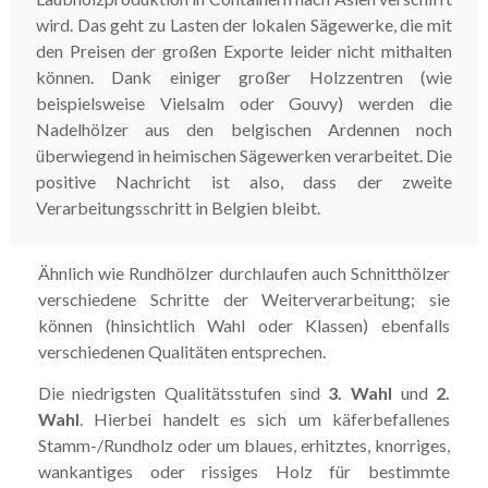
wird. Das geht zu Lasten der lokalen Sägewerke, die mit
den Preisen der großen Exporte leider nicht mithalten
können.
Dank einiger großer Holzzentren (wie
beispielsweise Vielsalm oder Gouvy) werden die
Nadelhölzer aus den belgischen Ardennen noch
überwiegend in heimischen Sägewerken verarbeitet. Die
positive Nachricht ist also, dass der zweite
Verarbeitungsschritt in Belgien bleibt.
Ähnlich wie Rundhölzer durchlaufen auch Schnitthölzer
verschiedene Schritte der Weiterverarbeitung; sie
können (hinsichtlich Wahl oder Klassen) ebenfalls
verschiedenen Qualitäten entsprechen.
Die niedrigsten Qualitätsstufen sind
3. Wahl
und
2.
Wahl
. Hierbei handelt es sich um käferbefallenes
Stamm-/Rundholz oder um blaues, erhitztes, knorriges,
wankantiges oder rissiges Holz für bestimmte