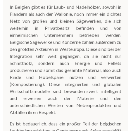
In Belgien gibt es für Laub- und Nadelhölzer, sowohl in
Flandern als auch der Wallonie, noch immer ein dichtes
Netz von großen und kleinen Sägewerken, die sich
weiterhin in Privatbesitz befinden und von
einheimischen Unternehmern betrieben werden.
Belgische Sägewerke und Konzerne zählen außerdem zu
den größten Akteuren in Westeuropa. Diese sind bei der
Integration sehr weit gegangen, da sie nicht nur
Schnittholz, sondern auch Energie und Pellets
produzieren und somit das gesamte Material, also auch
Rinde und Hobelspäne, nutzen und verwerten
(Kompostierung).
Diese integrierten und globalen
Wirtschaftsmodelle sind bewundernswert intelligent
und erweisen auch der Materie und den
unterschiedlichen Werten von Nebenprodukten und
Abfällen ihren Respekt.
Es ist bedauerlich, dass ein großer Teil der belgischen
Laubholzproduktion in Containern nach Asien verschifft