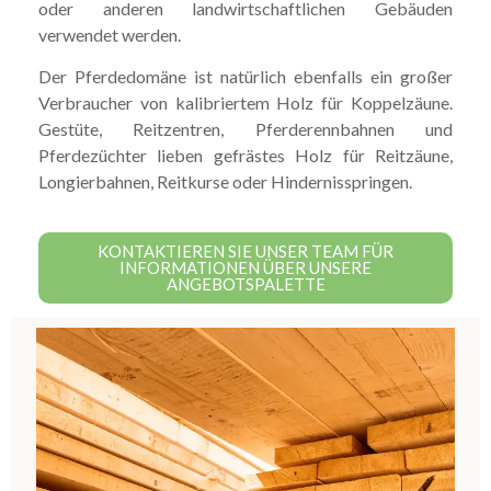
oder anderen landwirtschaftlichen Gebäuden
verwendet werden.
Der Pferdedomäne ist natürlich ebenfalls ein großer
Verbraucher von kalibriertem Holz für Koppelzäune.
Gestüte, Reitzentren, Pferderennbahnen und
Pferdezüchter lieben gefrästes Holz für Reitzäune,
Longierbahnen, Reitkurse oder Hindernisspringen.
KONTAKTIEREN SIE UNSER TEAM FÜR
INFORMATIONEN ÜBER UNSERE
ANGEBOTSPALETTE