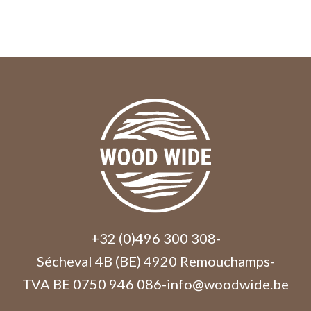
+32 (0)496 300 308
-
Sécheval 4B (BE) 4920 Remouchamps
-
TVA BE 0750 946 086
-
info@woodwide.be