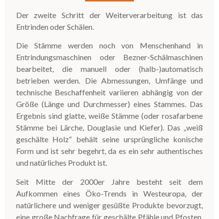
Der zweite Schritt der Weiterverarbeitung ist das
Entrinden oder Schälen.
Die Stämme werden noch von Menschenhand in
Entrindungsmaschinen oder Bezner-Schälmaschinen
bearbeitet, die manuell oder (halb-)automatisch
betrieben werden. Die Abmessungen, Umfänge und
technische Beschaffenheit variieren abhängig von der
Größe (Länge und Durchmesser) eines Stammes.
Das
Ergebnis sind glatte, weiße Stämme (oder rosafarbene
Stämme bei Lärche, Douglasie und Kiefer). Das „weiß
geschälte Holz“ behält seine ursprüngliche konische
Form und ist sehr begehrt, da es ein sehr authentisches
und natürliches Produkt ist.
Seit Mitte der 2000er Jahre besteht seit dem
Aufkommen eines Öko-Trends in Westeuropa, der
natürlichere und weniger gesüßte Produkte bevorzugt,
eine große Nachfrage für geschälte Pfähle und Pfosten.