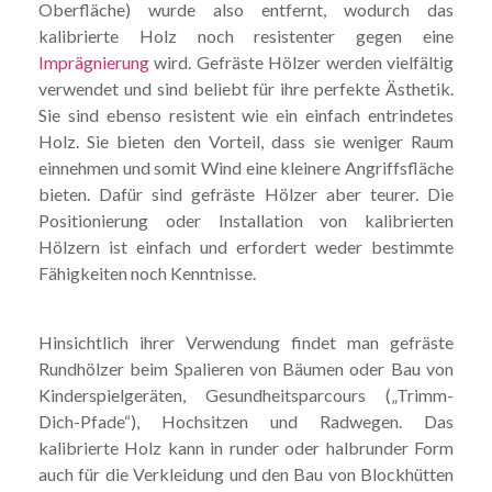
Oberfläche) wurde also entfernt, wodurch das
kalibrierte Holz noch resistenter gegen eine
Imprägnierung
wird.
Gefräste Hölzer werden vielfältig
verwendet und sind beliebt für ihre perfekte Ästhetik.
Sie sind ebenso resistent wie ein einfach entrindetes
Holz. Sie bieten den Vorteil, dass sie weniger Raum
einnehmen und somit Wind eine kleinere Angriffsfläche
bieten. Dafür sind gefräste Hölzer aber teurer.
Die
Positionierung oder Installation von kalibrierten
Hölzern ist einfach und erfordert weder bestimmte
Fähigkeiten noch Kenntnisse.
Hinsichtlich ihrer Verwendung findet man gefräste
Rundhölzer beim Spalieren von Bäumen oder Bau von
Kinderspielgeräten, Gesundheitsparcours („Trimm-
Dich-Pfade“), Hochsitzen und Radwegen. Das
kalibrierte Holz kann in runder oder halbrunder Form
auch für die Verkleidung und den Bau von Blockhütten