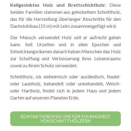
Keilgezinktes Holz und Brettschichtholz:
Diese
beiden Familien stammen aus gehobeltem Schnittholz,
das für die Herstellung überlanger Abschnitte für den
Dachstuhlbau (15 m) mit Leim zusammengefügt wird.
Der Mensch verwendet Holz seit er aufrecht gehen
kann. Seit Urzeiten und in allen Epochen und
Entwicklungsräumen danach haben Menschen das Holz
zur Schaffung und Verbesserung ihres Lebensraums
sowie zu ihrem Schutz verwendet.
Schnittholz, ob einheimisch oder ausländisch, Nadel-
oder Laubholz, behandelt oder unbehandelt, Weich-
oder Hartholz, findet sich in jedem Haus und jedem
Garten auf unserem Planeten Erde.
KONTAKTIEREN SIE UNS FÜR EIN ANGEBOT
VON SCHNITTHÖLZERN