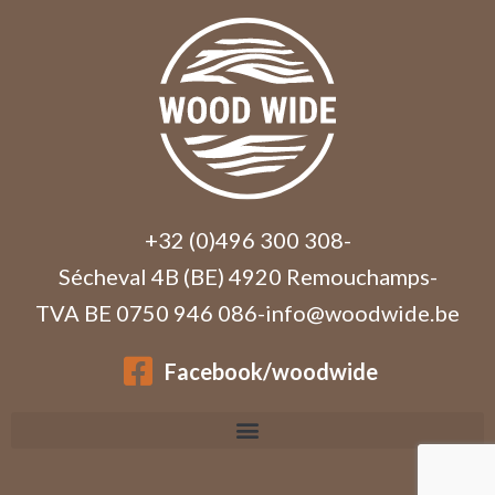
+32 (0)496 300 308
-
Sécheval 4B (BE) 4920 Remouchamps
-
TVA BE 0750 946 086
-
info@woodwide.be
Facebook/woodwide