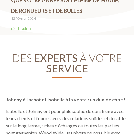
QUE VOTRE ANNÉE SOIT PLEINE DE MAGIE,
DE RONDEURS ET DE BULLES
12 février 2024
Lire la suite »
DES
EXPERTS
À VOTRE
SERVICE
Johnny à l’achat et Isabelle à la vente : un duo de choc !
Isabelle et Johnny ont pour philosophie de construire avec
leurs clients et fournisseurs des relations solides et durables
sur le long terme, riches d’échanges où toutes les parties
sont gagnantes. Wood Wide, un univers de possible avec