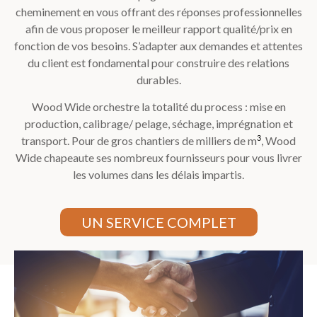
cheminement en vous offrant des réponses professionnelles
afin de vous proposer le meilleur rapport qualité/prix en
fonction de vos besoins. S’adapter aux demandes et attentes
du client est fondamental pour construire des relations
durables.
Wood Wide orchestre la totalité du process : mise en
production, calibrage/ pelage, séchage, imprégnation et
transport. Pour de gros chantiers de milliers de m
, Wood
3
Wide chapeaute ses nombreux fournisseurs pour vous livrer
les volumes dans les délais impartis.
UN SERVICE COMPLET