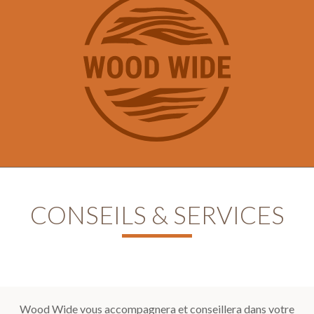
CONSEILS & SERVICES
Wood Wide vous accompagnera et conseillera dans votre